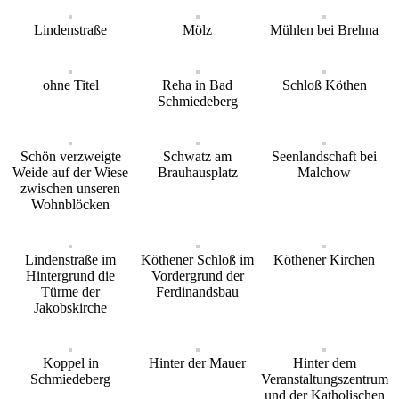
Lindenstraße
Mölz
Mühlen bei Brehna
ohne Titel
Reha in Bad
Schloß Köthen
Schmiedeberg
Schön verzweigte
Schwatz am
Seenlandschaft bei
Weide auf der Wiese
Brauhausplatz
Malchow
zwischen unseren
Wohnblöcken
Lindenstraße im
Köthener Schloß im
Köthener Kirchen
Hintergrund die
Vordergrund der
Türme der
Ferdinandsbau
Jakobskirche
Koppel in
Hinter der Mauer
Hinter dem
Schmiedeberg
Veranstaltungszentrum
und der Katholischen