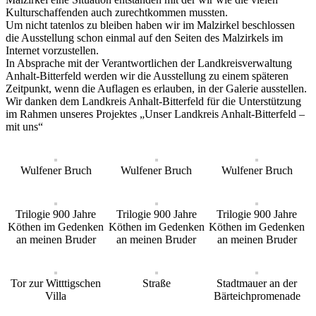
Kulturschaffenden auch zurechtkommen mussten.
Um nicht tatenlos zu bleiben haben wir im Malzirkel beschlossen
die Ausstellung schon einmal auf den Seiten des Malzirkels im
Internet vorzustellen.
In Absprache mit der Verantwortlichen der Landkreisverwaltung
Anhalt-Bitterfeld werden wir die Ausstellung zu einem späteren
Zeitpunkt, wenn die Auflagen es erlauben, in der Galerie ausstellen.
Wir danken dem Landkreis Anhalt-Bitterfeld für die Unterstützung
im Rahmen unseres Projektes „Unser Landkreis Anhalt-Bitterfeld –
mit uns“
Wulfener Bruch
Wulfener Bruch
Wulfener Bruch
Trilogie 900 Jahre
Trilogie 900 Jahre
Trilogie 900 Jahre
Köthen im Gedenken
Köthen im Gedenken
Köthen im Gedenken
an meinen Bruder
an meinen Bruder
an meinen Bruder
Tor zur Witttigschen
Straße
Stadtmauer an der
Villa
Bärteichpromenade