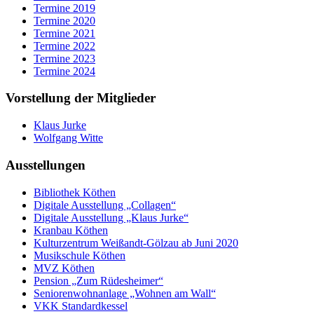
Termine 2019
Termine 2020
Termine 2021
Termine 2022
Termine 2023
Termine 2024
Vorstellung der Mitglieder
Klaus Jurke
Wolfgang Witte
Ausstellungen
Bibliothek Köthen
Digitale Ausstellung „Collagen“
Digitale Ausstellung „Klaus Jurke“
Kranbau Köthen
Kulturzentrum Weißandt-Gölzau ab Juni 2020
Musikschule Köthen
MVZ Köthen
Pension „Zum Rüdesheimer“
Seniorenwohnanlage „Wohnen am Wall“
VKK Standardkessel