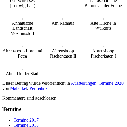
des Schlosses
Landschaft alte
(Ludwigsbau)
Bäume an der Fuhne
Anhaltische
Am Rathaus
Alte Kirche in
Landschaft
Wülknitz
Mösthinsdorf
Ahrenshoop Lore und
Ahrenshoop
Ahrenshoop
Petra
Fischerkaten II
Fischerkaten I
Abend in der Stadt
Dieser Beitrag wurde veröffentlicht in
Ausstellungen
,
Termine 2020
von
Malzirkel
.
Permalink
Kommentare sind geschlossen.
Termine
Termine 2017
Termine 2018