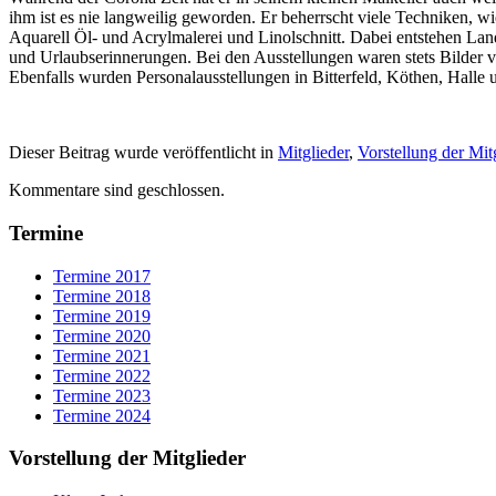
ihm ist es nie langweilig geworden. Er beherrscht viele Techniken, w
Aquarell Öl- und Acrylmalerei und Linolschnitt. Dabei entstehen Land
und Urlaubserinnerungen. Bei den Ausstellungen waren stets Bilder 
Ebenfalls wurden Personalausstellungen in Bitterfeld, Köthen, Halle
Dieser Beitrag wurde veröffentlicht in
Mitglieder
,
Vorstellung der Mit
Kommentare sind geschlossen.
Termine
Termine 2017
Termine 2018
Termine 2019
Termine 2020
Termine 2021
Termine 2022
Termine 2023
Termine 2024
Vorstellung der Mitglieder