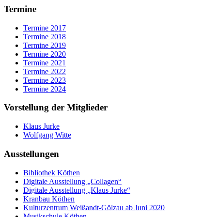
Termine
Termine 2017
Termine 2018
Termine 2019
Termine 2020
Termine 2021
Termine 2022
Termine 2023
Termine 2024
Vorstellung der Mitglieder
Klaus Jurke
Wolfgang Witte
Ausstellungen
Bibliothek Köthen
Digitale Ausstellung „Collagen“
Digitale Ausstellung „Klaus Jurke“
Kranbau Köthen
Kulturzentrum Weißandt-Gölzau ab Juni 2020
Musikschule Köthen