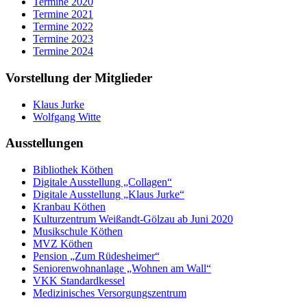
Termine 2020
Termine 2021
Termine 2022
Termine 2023
Termine 2024
Vorstellung der Mitglieder
Klaus Jurke
Wolfgang Witte
Ausstellungen
Bibliothek Köthen
Digitale Ausstellung „Collagen“
Digitale Ausstellung „Klaus Jurke“
Kranbau Köthen
Kulturzentrum Weißandt-Gölzau ab Juni 2020
Musikschule Köthen
MVZ Köthen
Pension „Zum Rüdesheimer“
Seniorenwohnanlage „Wohnen am Wall“
VKK Standardkessel
Medizinisches Versorgungszentrum