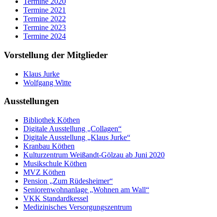
Termine 2020
Termine 2021
Termine 2022
Termine 2023
Termine 2024
Vorstellung der Mitglieder
Klaus Jurke
Wolfgang Witte
Ausstellungen
Bibliothek Köthen
Digitale Ausstellung „Collagen“
Digitale Ausstellung „Klaus Jurke“
Kranbau Köthen
Kulturzentrum Weißandt-Gölzau ab Juni 2020
Musikschule Köthen
MVZ Köthen
Pension „Zum Rüdesheimer“
Seniorenwohnanlage „Wohnen am Wall“
VKK Standardkessel
Medizinisches Versorgungszentrum