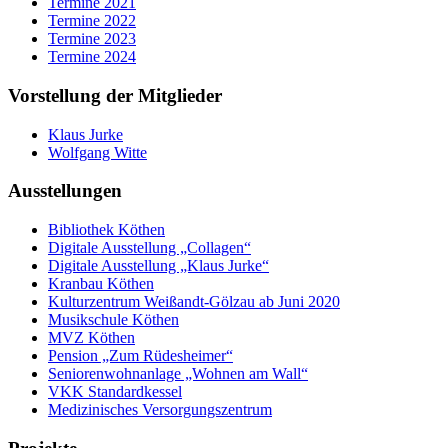
Termine 2021
Termine 2022
Termine 2023
Termine 2024
Vorstellung der Mitglieder
Klaus Jurke
Wolfgang Witte
Ausstellungen
Bibliothek Köthen
Digitale Ausstellung „Collagen“
Digitale Ausstellung „Klaus Jurke“
Kranbau Köthen
Kulturzentrum Weißandt-Gölzau ab Juni 2020
Musikschule Köthen
MVZ Köthen
Pension „Zum Rüdesheimer“
Seniorenwohnanlage „Wohnen am Wall“
VKK Standardkessel
Medizinisches Versorgungszentrum