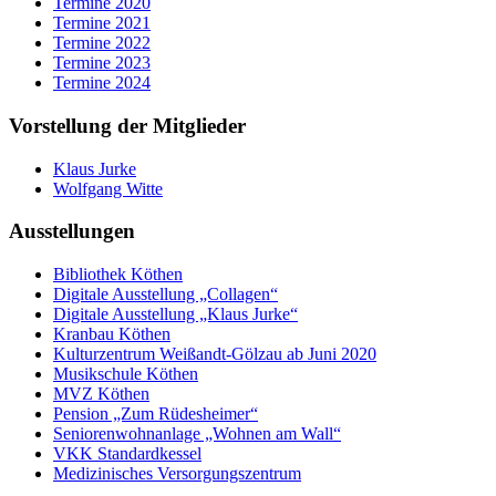
Termine 2020
Termine 2021
Termine 2022
Termine 2023
Termine 2024
Vorstellung der Mitglieder
Klaus Jurke
Wolfgang Witte
Ausstellungen
Bibliothek Köthen
Digitale Ausstellung „Collagen“
Digitale Ausstellung „Klaus Jurke“
Kranbau Köthen
Kulturzentrum Weißandt-Gölzau ab Juni 2020
Musikschule Köthen
MVZ Köthen
Pension „Zum Rüdesheimer“
Seniorenwohnanlage „Wohnen am Wall“
VKK Standardkessel
Medizinisches Versorgungszentrum